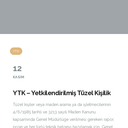
YTK
12
KASIM
YTK – Yetkilendirilmiş Tüzel Kişilik
Tüzel kişiler veya maden arama ya da işletmecilerinin
4/6/1985 tarihli ve 3213 sayılı Maden Kanunu
kapsamında Genel Müdürlüğe verilmesi gereken rapor,
proje ve her türlü teknik belgeyi hazırlamak için, Genel