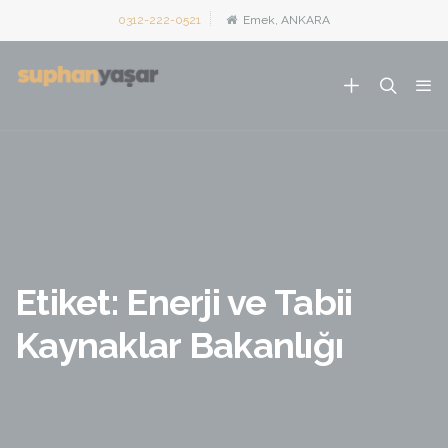
0312-222-0521
Emek, ANKARA
Etiket:
Enerji ve Tabii
Kaynaklar Bakanlığı